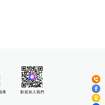
蘋果
歡迎加入我們