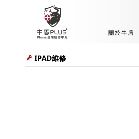
關於牛盾
IPAD維修