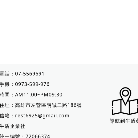
電話：
07-5569691
手機：
0973-599-976
時間：AM11:00~PM09:30
住址：
高雄市左營區明誠二路186號
信箱：
rest6925@gmail.com
導航到牛盾
牛盾企業社
統一編號：72066374