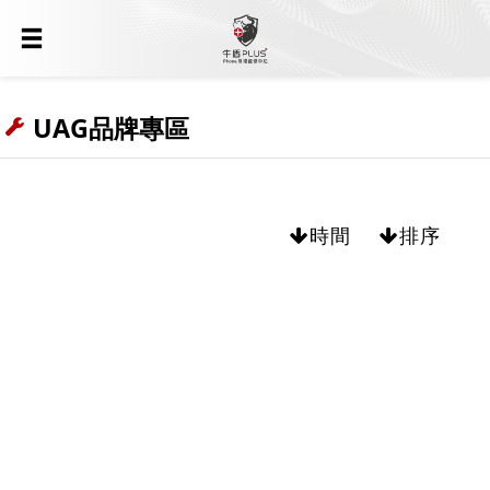
UAG品牌專區
時間
排序