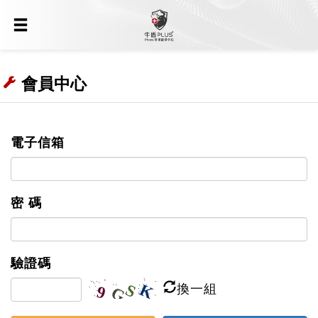
會員中心
電子信箱
密 碼
驗證碼
換一組