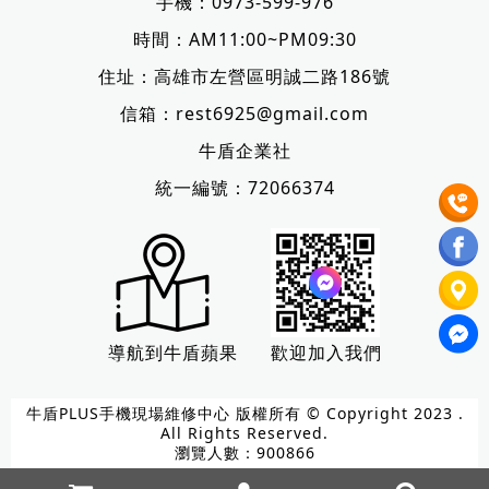
手機：
0973-599-976
時間：AM11:00~PM09:30
住址：
高雄市左營區明誠二路186號
信箱：
rest6925@gmail.com
牛盾企業社
統一編號：72066374
導航到牛盾蘋果
歡迎加入我們
牛盾PLUS手機現場維修中心 版權所有 © Copyright 2023 .
All Rights Reserved.
瀏覽人數：900866