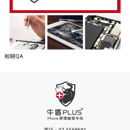
相關QA
電話：
07-5569691