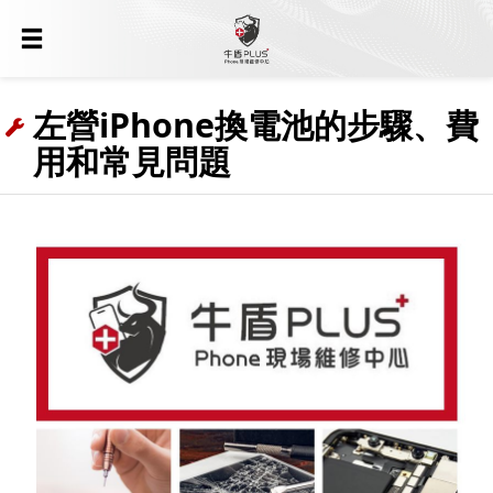
左營iPhone換電池的步驟、費
用和常見問題