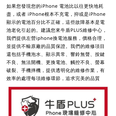
如果您發現您的iPhone 電池比以往更快地耗
盡，或者 iPhone根本不充電，抑或是iPhone
顯示的電池百分比不正確，這些故障基本是電
池老化引起的。建議您來牛盾PLUS維修中心，
我們提供左營iphone換電池服務，價格合理，
並提供不輸原廠的品質保證。我們的維修項目
還包括手機泡水、顯示異常、響鈴無聲、按鍵
不良、無法開機、更換電池、觸控不良、螢幕
破裂、手機摔機，提供透明化的維修作業，有
效率的處理每項維修環節，追求完美的品質