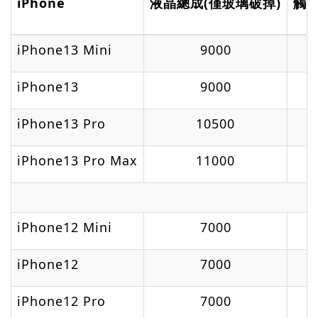
iPhone
液晶總成
(
僅玻
璃破掉)
觸
iPhone13 Mini
9000
iPhone13
9000
iPhone13 Pro
10500
iPhone13 Pro Max
11000
iPhone12 Mini
7000
iPhone12
7000
iPhone12 Pro
7000