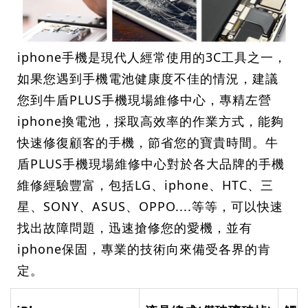
iphone手機是現代人經常使用的3C工具之一，
如果您遇到手機電池健康度不佳的情況，建議
您到牛盾PLUS手機現場維修中心，專精左營
iphone換電池，採取高效率的作業方式，能夠
快速修復顧客的手機，節省您的寶貴時間。牛
盾PLUS手機現場維修中心對於各大品牌的手機
維修經驗豐富，包括LG、iphone、HTC、三
星、SONY、ASUS、OPPO....等等，可以快速
找出故障問題，迅速搶修您的愛機，並有
iphone保固，專業的技術向來備受各界的肯
定。