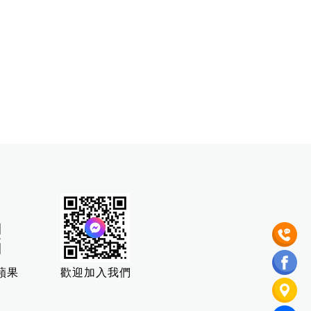
蘋果
歡迎加入我們