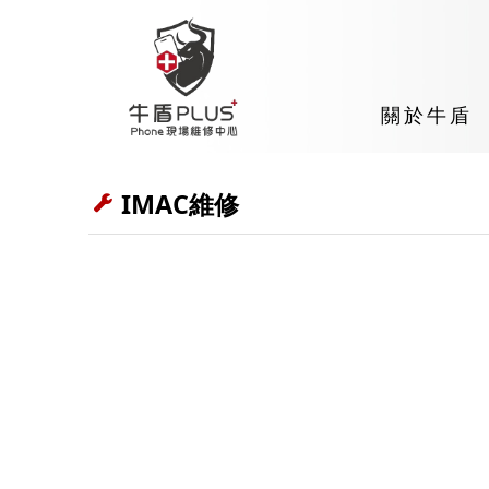
關於牛盾
IMAC維修