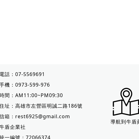
電話：
07-5569691
手機：
0973-599-976
時間：AM11:00~PM09:30
住址：
高雄市左營區明誠二路186號
信箱：
rest6925@gmail.com
導航到牛盾
牛盾企業社
統一編號：72066374