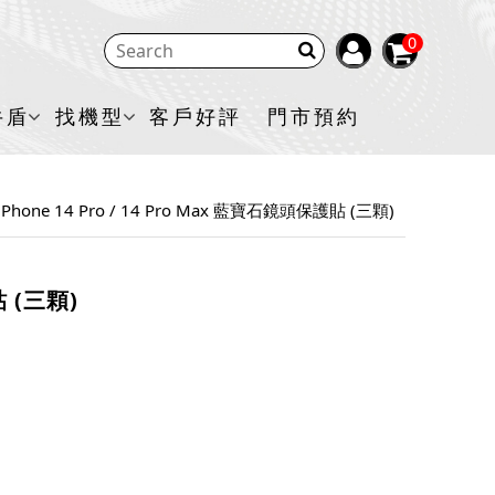
0
牛盾
找機型
客戶好評
門市預約
iPhone 14 Pro / 14 Pro Max 藍寶石鏡頭保護貼 (三顆)
貼 (三顆)