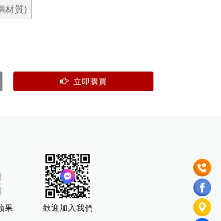
鋼材質)
立即購買
蘋果
歡迎加入我們