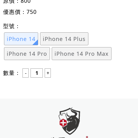
原價：
800
優惠價：
750
型號：
iPhone 14
iPhone 14 Plus
iPhone 14 Pro
iPhone 14 Pro Max
數量：