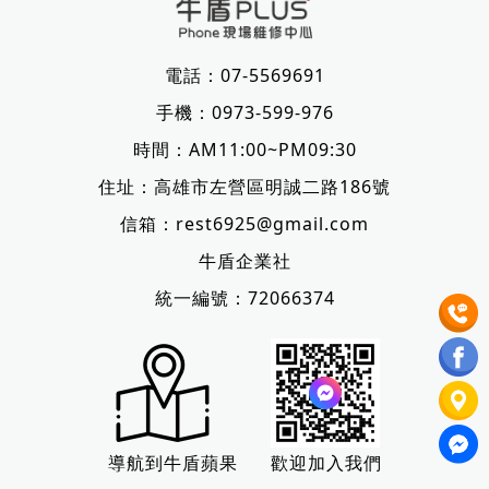
電話：
07-5569691
手機：
0973-599-976
時間：AM11:00~PM09:30
住址：
高雄市左營區明誠二路186號
信箱：
rest6925@gmail.com
牛盾企業社
統一編號：72066374
導航到牛盾蘋果
歡迎加入我們