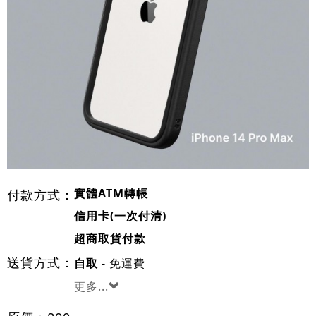
實體ATM轉帳
付款方式：
信用卡(一次付清)
超商取貨付款
送貨方式：
- 免運費
自取
更多...