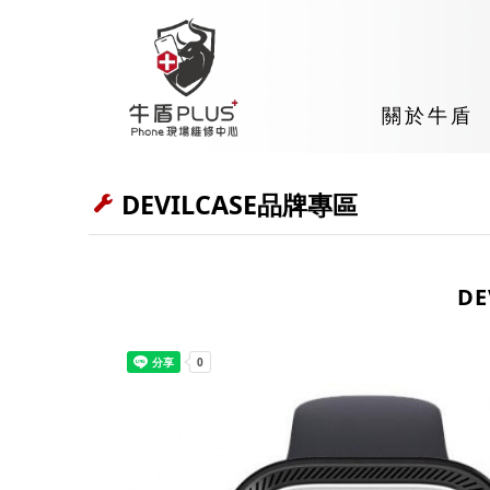
關於牛盾
DEVILCASE品牌專區
D