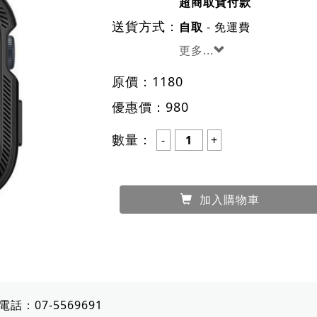
超商取貨付款
送貨方式：
- 免運費
自取
更多...
原價：
1180
優惠價：
980
數量：
加入購物車
電話：
07-5569691