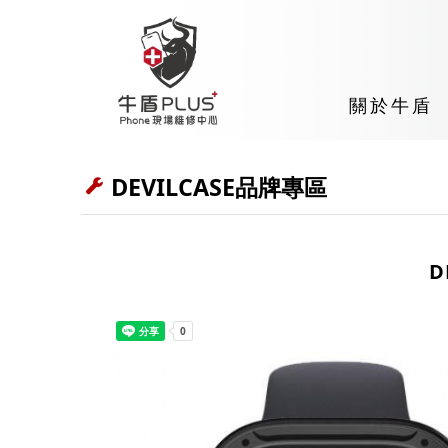
關於牛盾
DEVILCASE品牌專區
D