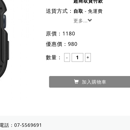
超商取貨付款
送貨方式：
- 免運費
自取
更多...
原價：
1180
優惠價：
980
數量：
加入購物車
電話：
07-5569691