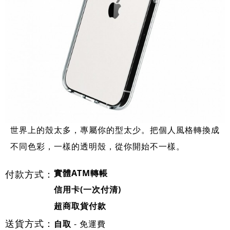
世界上的殼太多，專屬你的型太少。把個人風格轉換成
不同色彩，一樣的透明殼，從你開始不一樣。
實體ATM轉帳
付款方式：
信用卡(一次付清)
超商取貨付款
送貨方式：
- 免運費
自取