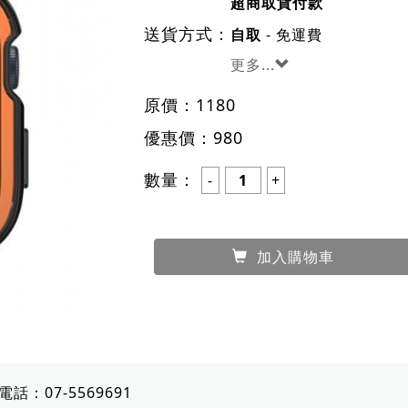
超商取貨付款
送貨方式：
- 免運費
自取
更多...
原價：
1180
優惠價：
980
數量：
加入購物車
電話：
07-5569691