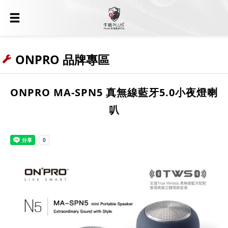
ONPRO 品牌專區
ONPRO MA-SPN5 真無線藍牙5.0小夜燈喇
叭