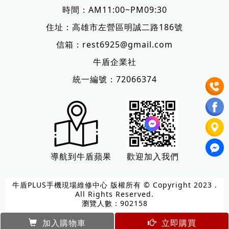
時間：AM11:00~PM09:30
住址：
高雄市左營區明誠二路186號
信箱：
rest6925@gmail.com
牛盾企業社
統一編號：72066374
導航到牛盾蘋果
歡迎加入我們
牛盾PLUS手機現場維修中心 版權所有 © Copyright 2023 .
All Rights Reserved.
瀏覽人數：902158
加入購物車
立即購買