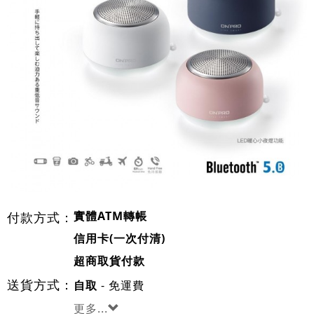
實體ATM轉帳
付款方式：
信用卡(一次付清)
超商取貨付款
送貨方式：
- 免運費
自取
更多...