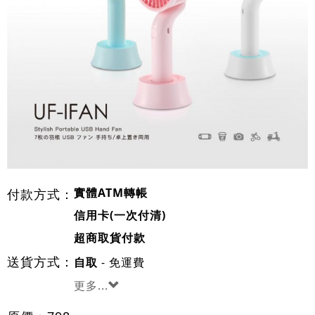
實體ATM轉帳
付款方式：
信用卡(一次付清)
超商取貨付款
送貨方式：
- 免運費
自取
更多...