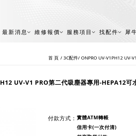
最新消息
維修報價
服務項目
找配件
犀
首 頁
3C配件
ONPRO UV-V1PH12 
1PH12 UV-V1 PRO第二代吸塵器專用-HEPA1
實體ATM轉帳
付款方式：
信用卡(一次付清)