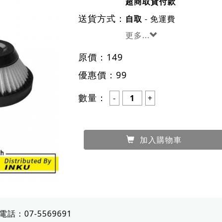
超商取貨付款
送貨方式：
- 免運費
自取
更多...
原價：
149
優惠價：
99
數量：
加入購物車
電話：
07-5569691