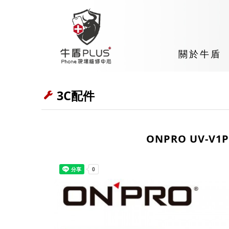
關於牛盾
3C配件
ONPRO UV-V