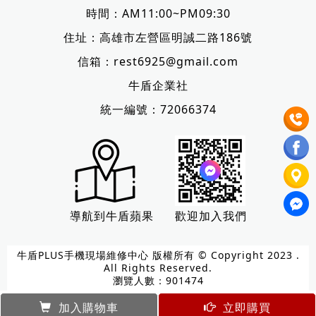
時間：AM11:00~PM09:30
住址：
高雄市左營區明誠二路186號
信箱：
rest6925@gmail.com
牛盾企業社
統一編號：72066374
導航到牛盾蘋果
歡迎加入我們
牛盾PLUS手機現場維修中心 版權所有 © Copyright 2023 .
All Rights Reserved.
瀏覽人數：901474
加入購物車
立即購買