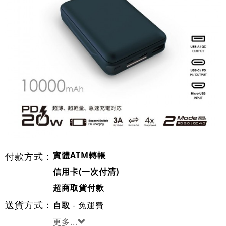
實體ATM轉帳
付款方式：
信用卡(一次付清)
超商取貨付款
送貨方式：
- 免運費
自取
更多...