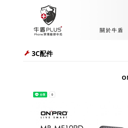
關於牛盾
3C配件
O