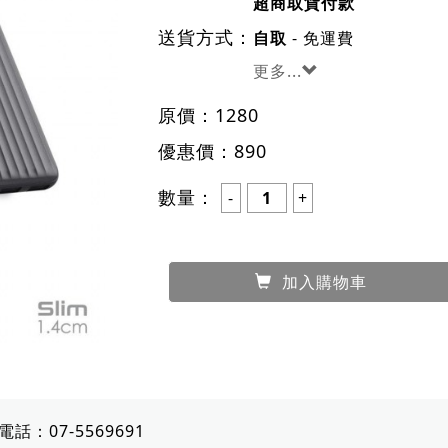
超商取貨付款
送貨方式：
- 免運費
自取
更多...
原價：
1280
優惠價：
890
數量：
加入購物車
電話：
07-5569691