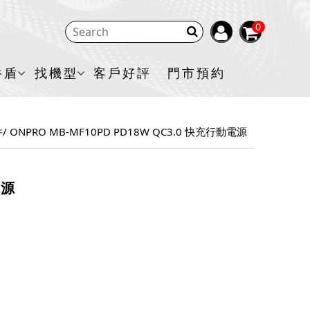
0
牛盾
找機型
客戶好評
門市預約
件
ONPRO MB-MF10PD PD18W QC3.0 快充行動電源
電源