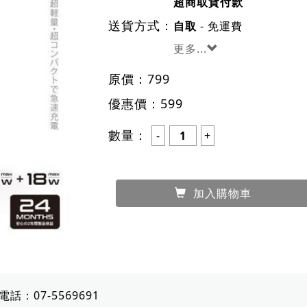
超商取貨付款
送貨方式：
- 免運費
自取
更多...
原價：
799
優惠價：
599
數量：
加入購物車
電話：
07-5569691