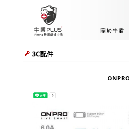
關於牛盾
3C配件
ONPR