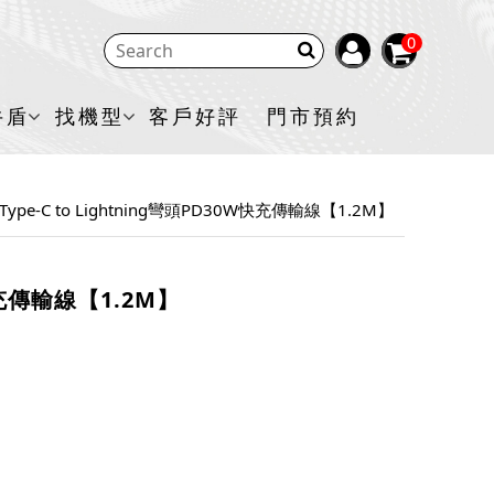
0
牛盾
找機型
客戶好評
門市預約
G Type-C to Lightning彎頭PD30W快充傳輸線【1.2M】
W快充傳輸線【1.2M】