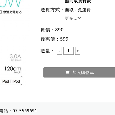
超商取貨付款
送貨方式：
- 免運費
自取
更多...
原價：
890
優惠價：
599
數量：
加入購物車
電話：
07-5569691