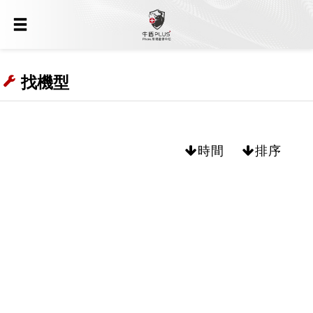
找機型
時間
排序