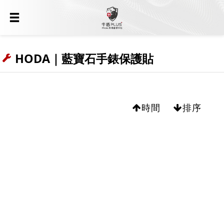
HODA｜藍寶石手錶保護貼
時間
排序