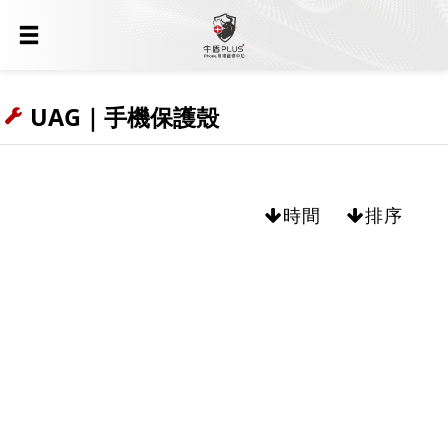
UAG｜手機保護殼
時間
排序