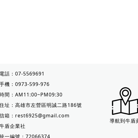
電話：
07-5569691
手機：
0973-599-976
時間：AM11:00~PM09:30
住址：
高雄市左營區明誠二路186號
信箱：
rest6925@gmail.com
導航到牛盾
牛盾企業社
統一編號：72066374