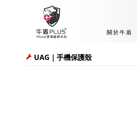
關於牛盾
UAG｜手機保護殼