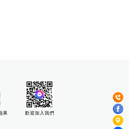
蘋果
歡迎加入我們