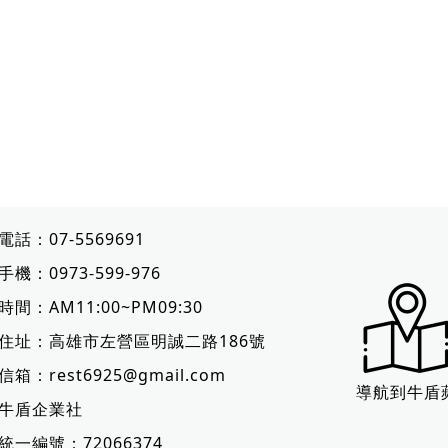
電話：
07-5569691
手機：
0973-599-976
時間：AM11:00~PM09:30
住址：
高雄市左營區明誠二路186號
信箱：
rest6925@gmail.com
導航到牛盾
牛盾企業社
統一編號：72066374