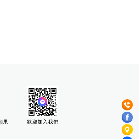
蘋果
歡迎加入我們