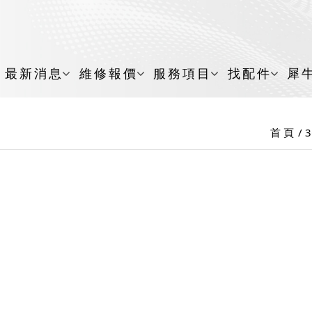
最新消息
維修報價
服務項目
找配件
犀
首 頁