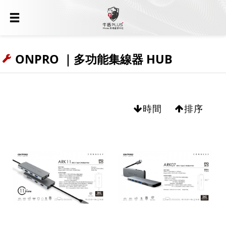
ONPRO ｜多功能集線器 HUB
時間
排序