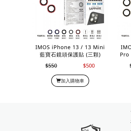
IMOS iPhone 13 / 13 Mini
IMO
藍寶石鏡頭保護貼 (三顆)
Pr
$550
$500
加入購物車