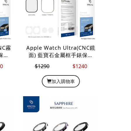
CNC霧
Apple Watch Ultra(CNC鏡
保護
面) 藍寶石金屬框手錶保護
貼
0
$1290
$1240
加入購物車