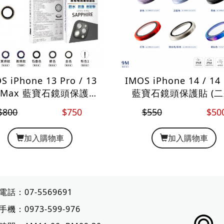
S iPhone 13 Pro / 13
IMOS iPhone 14 / 14 
o Max 藍寶石鏡頭保護貼
藍寶石鏡頭保護貼 (二
(三顆)
$800
$750
$550
$50
加入購物車
加入購物車
電話：
07-5569691
手機：
0973-599-976