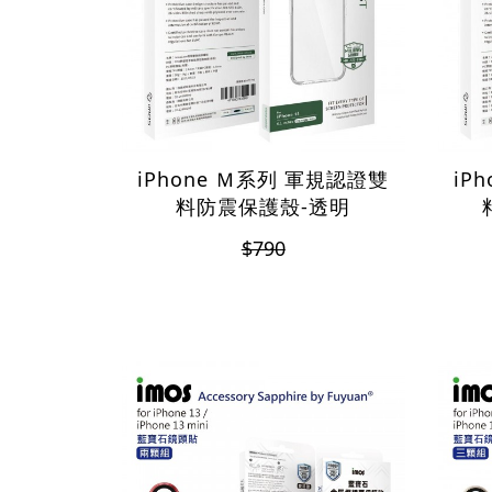
iPhone Ｍ系列 軍規認證雙
iP
料防震保護殼-透明
$790