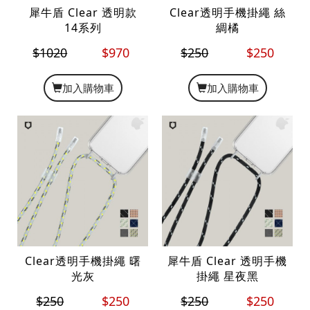
犀牛盾 Clear 透明款
Clear透明手機掛繩 絲
14系列
綢橘
$1020
$970
$250
$250
加入購物車
加入購物車
Clear透明手機掛繩 曙
犀牛盾 Clear 透明手機
光灰
掛繩 星夜黑
$250
$250
$250
$250