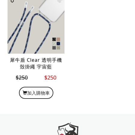
犀牛盾 Clear 透明手機
殼掛繩 宇宙藍
$250
$250
加入購物車