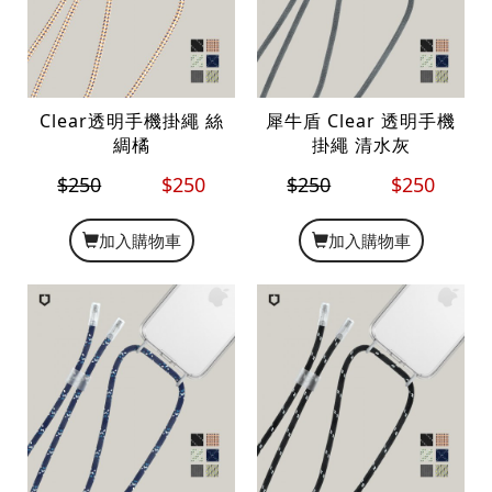
Clear透明手機掛繩 絲
犀牛盾 Clear 透明手機
綢橘
掛繩 清水灰
$250
$250
$250
$250
加入購物車
加入購物車