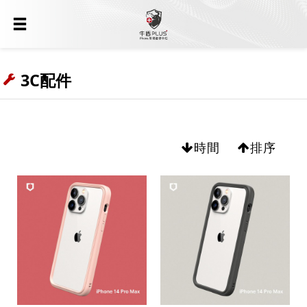
3C配件
時間
排序