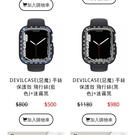
加入購物車
DEVILCASE(惡魔) 手錶
DEVILCASE(惡魔) 手錶
保護殼 飛行錶(藍
保護殼 飛行錶(黑
色)+迷霧黑
色)+迷霧黑
$800
$500
$1180
$980
加入購物車
加入購物車