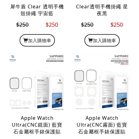
犀牛盾 Clear 透明手機
Clear透明手機掛繩 星
殼掛繩 宇宙藍
夜黑
$250
$250
$250
$250
加入購物車
加入購物車
Apple Watch
Apple Watch
Ultra(CNC鏡面) 藍寶
Ultra(CNC霧面) 藍寶
石金屬框手錶保護貼
石金屬框手錶保護貼