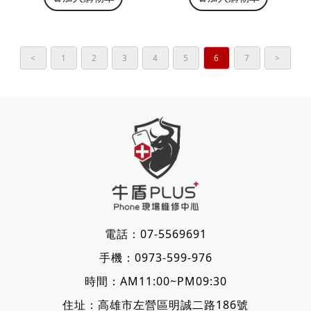
<
1
2
3
4
5
6
7
>
電話：
07-5569691
手機：
0973-599-976
時間：AM11:00~PM09:30
住址：
高雄市左營區明誠二路186號