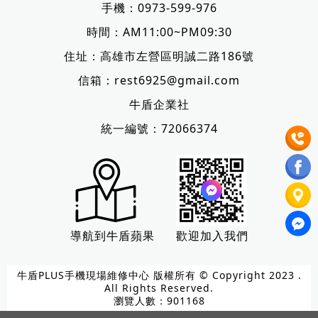
手機：
0973-599-976
時間：AM11:00~PM09:30
住址：
高雄市左營區明誠二路186號
信箱：
rest6925@gmail.com
牛盾企業社
統一編號：72066374
導航到牛盾蘋果
歡迎加入我們
牛盾PLUS手機現場維修中心 版權所有 © Copyright 2023 .
All Rights Reserved.
瀏覽人數：901168