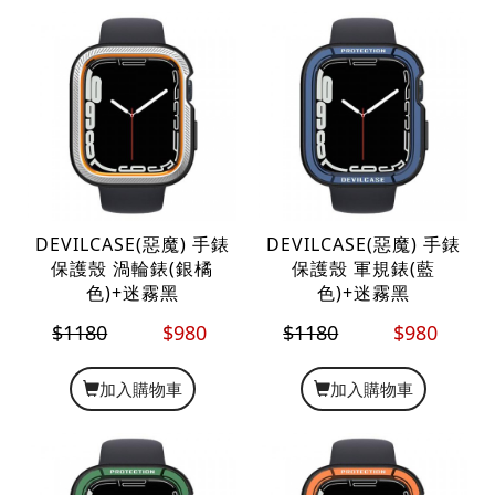
DEVILCASE(惡魔) 手錶
DEVILCASE(惡魔) 手錶
保護殼 渦輪錶(銀橘
保護殼 軍規錶(藍
色)+迷霧黑
色)+迷霧黑
$1180
$980
$1180
$980
加入購物車
加入購物車