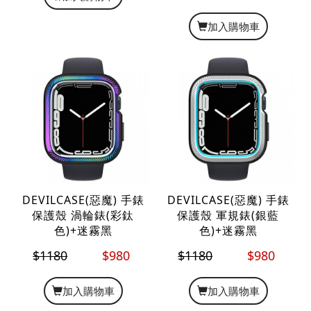
加入購物車
DEVILCASE(惡魔) 手錶
DEVILCASE(惡魔) 手錶
保護殼 渦輪錶(彩鈦
保護殼 軍規錶(銀藍
色)+迷霧黑
色)+迷霧黑
$1180
$980
$1180
$980
加入購物車
加入購物車