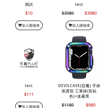
測試
test
$10
$3980
$3980
加入購物車
加入購物車
test
DEVILCASE(惡魔) 手錶
保護殼 工業錶(彩鈦
$111
色)+迷霧黑
$1180
$980
加入購物車