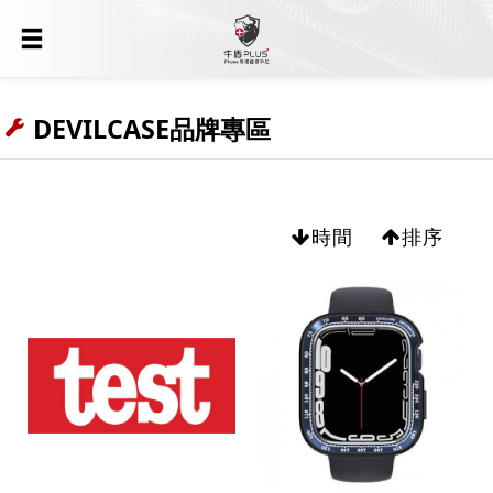
DEVILCASE品牌專區
時間
排序