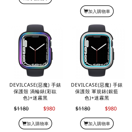
加入購物車
DEVILCASE(惡魔) 手錶
DEVILCASE(惡魔) 手錶
保護殼 渦輪錶(彩鈦
保護殼 軍規錶(銀藍
色)+迷霧黑
色)+迷霧黑
$1180
$980
$1180
$980
加入購物車
加入購物車