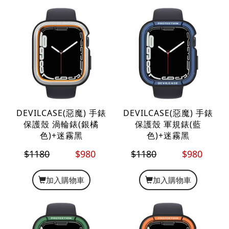
DEVILCASE(惡魔) 手錶
DEVILCASE(惡魔) 手錶
保護殼 渦輪錶(銀橘
保護殼 軍規錶(藍
色)+迷霧黑
色)+迷霧黑
$1180
$980
$1180
$980
加入購物車
加入購物車