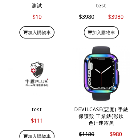
測試
test
$10
$3980
$3980
加入購物車
加入購物車
test
DEVILCASE(惡魔) 手錶
保護殼 工業錶(彩鈦
$111
色)+迷霧黑
$1180
$980
加入購物車